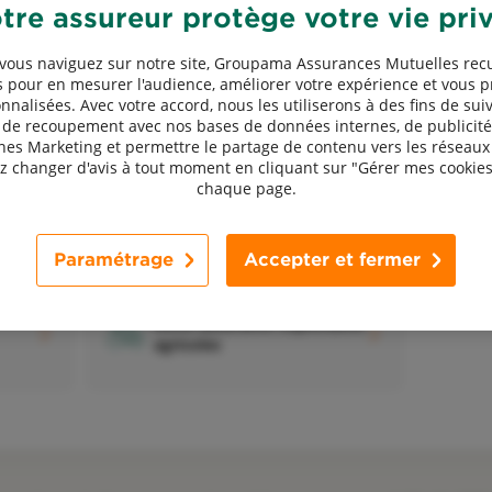
tre assureur protège votre vie pri
vous naviguez sur notre site, Groupama Assurances Mutuelles recu
 pour en mesurer l'audience, améliorer votre expérience et vous 
nnalisées. Avec votre accord, nous les utiliserons à des fins de suiv
Devis assurance Décès
, de recoupement avec nos bases de données internes, de publicité
s Marketing et permettre le partage de contenu vers les réseaux 
 changer d'avis à tout moment en cliquant sur "Gérer mes cookies
chaque page.
Paramétrage
Accepter et fermer
Devis assurance Exploitants
agricoles