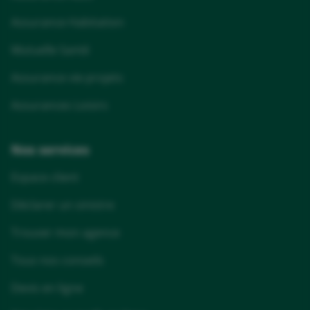
Assurance Habitation
Mutuelle Santé
Assurance vie projets
Assurances Loisirs
Nos services
Espace client
Déclarer un sinistre
Trouver mon agence
Tous nos conseils
Devis en ligne