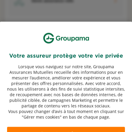
Devis assurance vélo
Votre assureur protège votre vie privée
Devis assurance Professionnels
Lorsque vous naviguez sur notre site, Groupama
Assurances Mutuelles recueille des informations pour en
mesurer l'audience, améliorer votre expérience et vous
présenter des offres personnalisées. Avec votre accord,
nous les utiliserons à des fins de suivi statistique intersites,
Devis assurance Exploitants agricoles
de recoupement avec nos bases de données internes, de
publicité ciblée, de campagnes Marketing et permettre le
partage de contenu vers les réseaux sociaux.
Vous pouvez changer d'avis à tout moment en cliquant sur
"Gérer mes cookies" en bas de chaque page.
Les agences Groupama dans les villes à