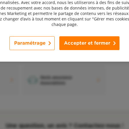
nnalisées. Avec votre accord, nous les utiliserons à des fins de suiv
, de recoupement avec nos bases de données internes, de publicité
s Marketing et permettre le partage de contenu vers les réseaux 
 changer d'avis à tout moment en cliquant sur "Gérer mes cookies
chaque page.
Paramétrage
Accepter et fermer
D
Devis assurance Entreprises
a
Devis assurance
Associations
Une question, un avis ? Contactez-nous !