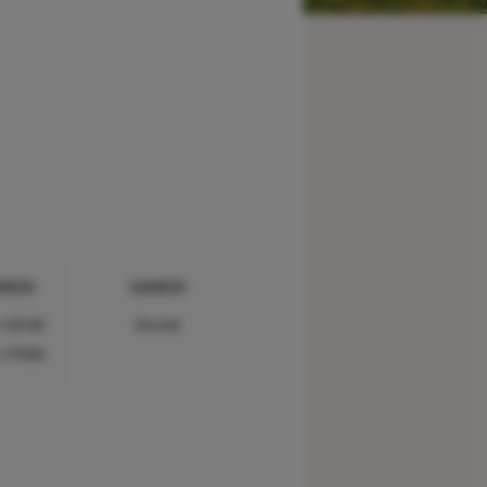
REDI
SAMEDI
-12h30
Fermé
-17h00