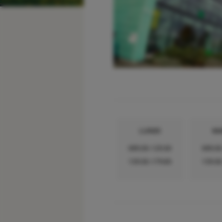
LUNDI
MA
08h30-12h30
08h30
13h30-17h00
13h30