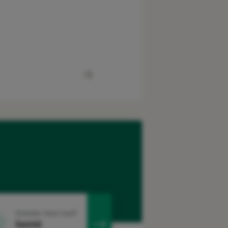
Simuler mon tarif
Santé