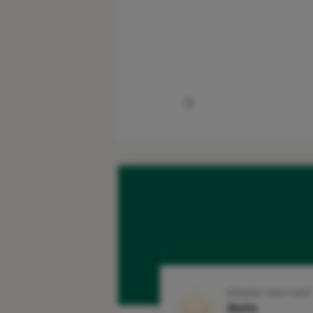
Simuler mon tarif
Auto