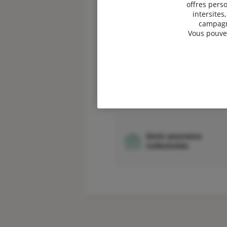
offres perso
intersites
campagne
Vous pouvez
Devis assurance
Professionnels
Devis assurance
Collectivités