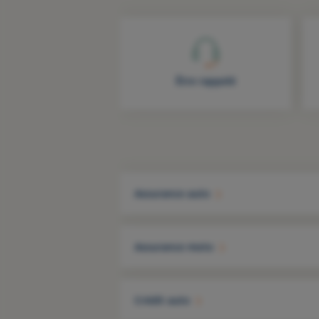
Être rappelé
Assurance auto
Assurance moto
Crédit auto