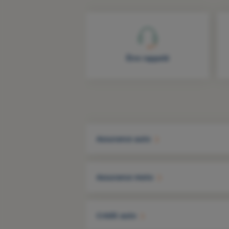
Être rappelé
Assurance auto
Assurance moto
Crédit auto