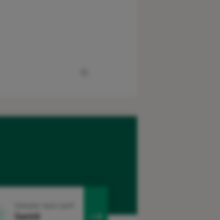
Simuler mon tarif
Santé