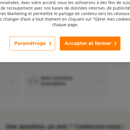
nnalisées. Avec votre accord, nous les utiliserons à des fins de suiv
, de recoupement avec nos bases de données internes, de publicité
s Marketing et permettre le partage de contenu vers les réseaux 
 changer d'avis à tout moment en cliquant sur "Gérer mes cookies
chaque page.
Paramétrage
Accepter et fermer
D
Devis assurance Entreprises
a
Devis assurance
Associations
Une question, un avis ? Contactez-nous !