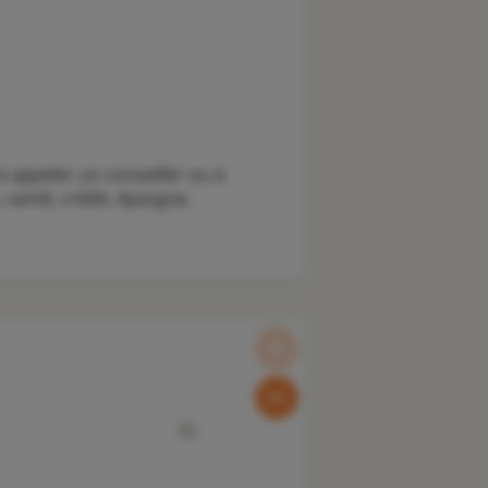
 appeler un conseiller ou à
santé, crédit, épargne,