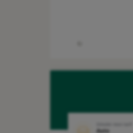
Simuler mon tarif
Auto