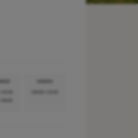
REDI
SAMEDI
-12h30
09h00-12h30
-18h00