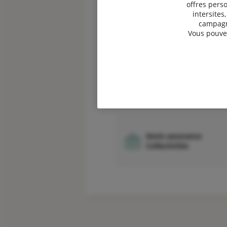
offres perso
intersites
campagne
Vous pouvez
Devis assurance
Professionnels
Devis assurance
Collectivités