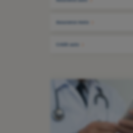
Assurance moto
Crédit auto