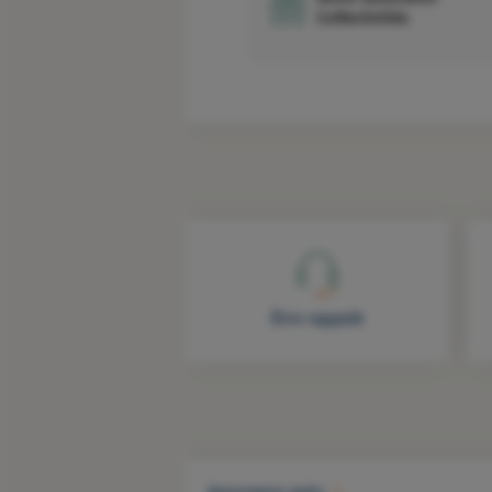
Collectivités
Être rappelé
Assurance auto