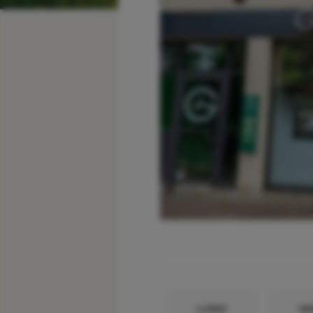
LUNDI
MA