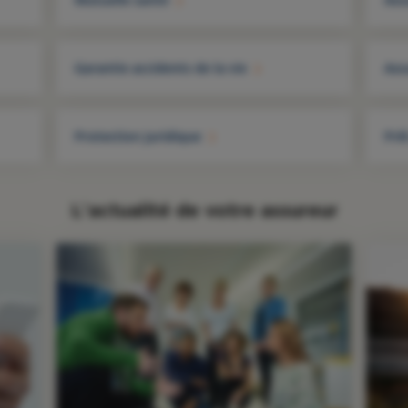
Garantie accidents de la vie
Ass
Protection juridique
Prê
L'actualité de votre assureur