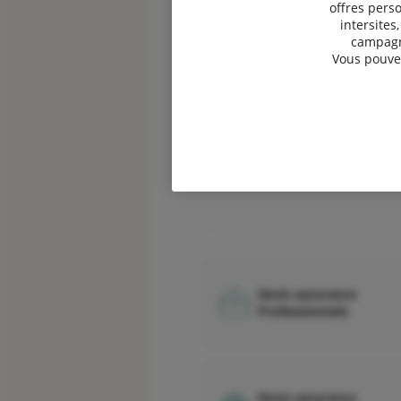
offres perso
intersites
Devis assurance 2 roue
campagne
Vous pouvez
Devis assurance vélo
Devis assurance
Professionnels
Devis assurance