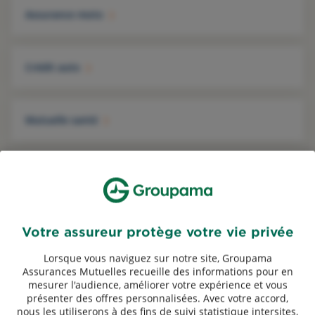
Assurance moto
Crédit auto
Mutuelle santé
Garantie accidents de la vie
Protection juridique
Votre assureur protège votre vie privée
Lorsque vous naviguez sur notre site, Groupama
Assurances Mutuelles recueille des informations pour en
Assurance habitation
mesurer l'audience, améliorer votre expérience et vous
présenter des offres personnalisées. Avec votre accord,
nous les utiliserons à des fins de suivi statistique intersites,