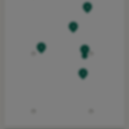
4
3
5
1
2