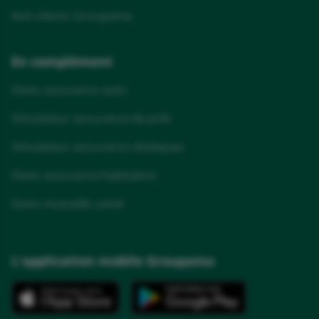
Avis clients Groupama
En complément
Devis assurance auto
Simulateur assurance de prêt
Simulateur assurance obsèques
Devis assurance habitation
Devis mutuelle santé
L'application mobile Groupama