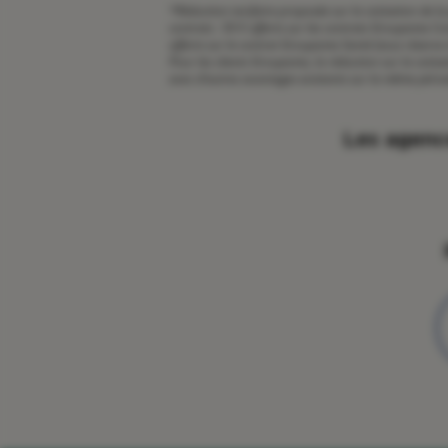
*
Réduction tarifaire proposée sur la cotisation de l
contrats : 50 € offerts sur les contrats Groupama C
offerts sur le contrat Groupama Santé (sous réserve 
Pour les clients Groupama, la réduction sur la cotis
avec d’autres avantages existants sur la même pério
Les agence