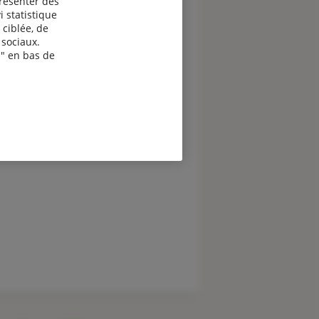
présenter des
i statistique
 ciblée, de
sociaux.
" en bas de