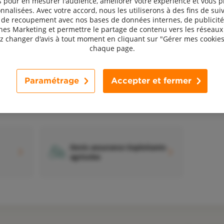
 pour en mesurer l'audience, améliorer votre expérience et vous 
nnalisées. Avec votre accord, nous les utiliserons à des fins de suiv
, de recoupement avec nos bases de données internes, de publicité
s Marketing et permettre le partage de contenu vers les réseaux 
 changer d'avis à tout moment en cliquant sur "Gérer mes cookies
chaque page.
Devis assurance Décès
Paramétrage
Accepter et fermer
Devis assurance Exploitants
agricoles