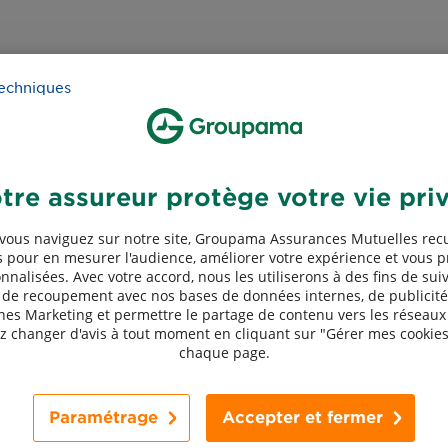
techniques
D
Devis assurance Décès
tre assureur protège votre vie pri
vous naviguez sur notre site, Groupama Assurances Mutuelles recu
 pour en mesurer l'audience, améliorer votre expérience et vous 
nnalisées. Avec votre accord, nous les utiliserons à des fins de suiv
, de recoupement avec nos bases de données internes, de publicité
Devis assurance Exploitants
s Marketing et permettre le partage de contenu vers les réseaux 
agricoles
 changer d'avis à tout moment en cliquant sur "Gérer mes cookies
chaque page.
Paramétrage
Accepter et fermer