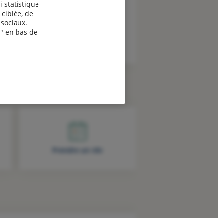
i statistique
 ciblée, de
sociaux.
" en bas de
Prendre un rdv