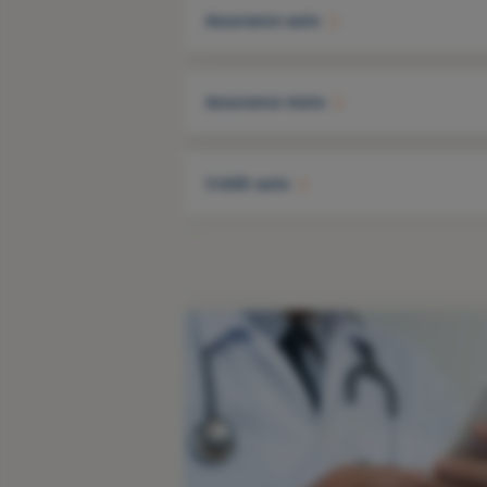
Assurance auto
Assurance moto
Crédit auto