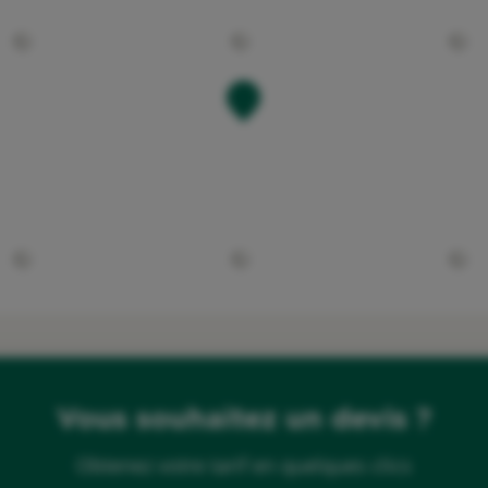
Vous souhaitez un devis ?
Obtenez votre tarif en quelques clics