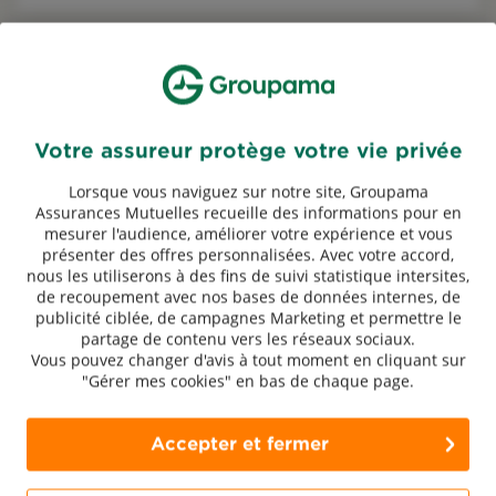
Assurance scolaire
Prêt personnel
Votre assureur protège votre vie privée
Lorsque vous naviguez sur notre site, Groupama
Assurances Mutuelles recueille des informations pour en
L'actualité de votre assureur
mesurer l'audience, améliorer votre expérience et vous
présenter des offres personnalisées. Avec votre accord,
nous les utiliserons à des fins de suivi statistique intersites,
Formez-vous aux gestes de premiers
de recoupement avec nos bases de données internes, de
publicité ciblée, de campagnes Marketing et permettre le
secours
partage de contenu vers les réseaux sociaux.
Avec Groupama, formez-vous gratuitement aux gestes 
Vous pouvez changer d'avis à tout moment en cliquant sur
qui sauvent : tutos en ligne ou formations près de chez 
"Gérer mes cookies" en bas de chaque page.
vous. 
Accepter et fermer
Découvrir les formations