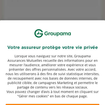
Devis assurance Professionnels
Votre assureur protège votre vie privée
Lorsque vous naviguez sur notre site, Groupama
Assurances Mutuelles recueille des informations pour en
mesurer l'audience, améliorer votre expérience et vous
Devis assurance Exploitants agricoles
présenter des offres personnalisées. Avec votre accord,
nous les utiliserons à des fins de suivi statistique intersites,
de recoupement avec nos bases de données internes, de
publicité ciblée, de campagnes Marketing et permettre le
partage de contenu vers les réseaux sociaux.
Vous pouvez changer d'avis à tout moment en cliquant sur
"Gérer mes cookies" en bas de chaque page.
Les agences Groupama dans les
principales villes de l'
Aisne