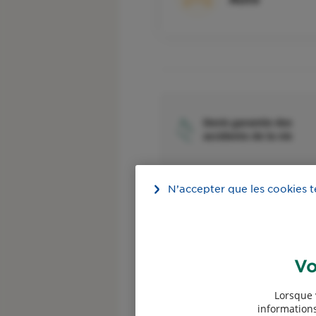
Devis garantie des
accidents de la vie
N’accepter que les cookies 
Devis assurance
Vo
Professionnels
Lorsque 
informations