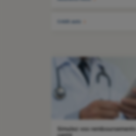
Crédit auto
Simulez vos remboursement
santé