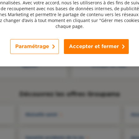
nnalisées. Avec votre accord, nous les utiliserons à des fins de suiv
, de recoupement avec nos bases de données internes, de publicité
s Marketing et permettre le partage de contenu vers les réseaux 
 changer d'avis à tout moment en cliquant sur "Gérer mes cookies
Une question, un avis ? Contactez-nous !
chaque page.
Paramétrage
Accepter et fermer
Appeler
Envoyer un mail
Découvrez les offres Groupama
Mutuelle santé
Ass
Garantie accidents de la vie
Ass