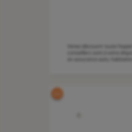
Venez découvrir toute l'exp
conseillers sont à votre disp
en assurance auto, habitation,