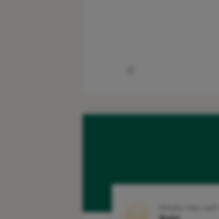
Simuler mon tarif
Auto