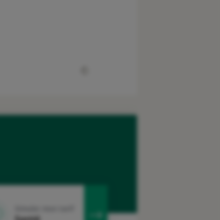
Simuler mon tarif
Santé