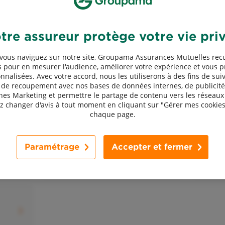
tre assureur protège votre vie pri
Devis assurance 2 roues
D
vous naviguez sur notre site, Groupama Assurances Mutuelles recu
 pour en mesurer l'audience, améliorer votre expérience et vous 
nnalisées. Avec votre accord, nous les utiliserons à des fins de suiv
, de recoupement avec nos bases de données internes, de publicité
s Marketing et permettre le partage de contenu vers les réseaux 
 changer d'avis à tout moment en cliquant sur "Gérer mes cookies
chaque page.
Paramétrage
Accepter et fermer
D
Devis assurance Entreprises
a