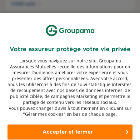
Crédit auto
Mutuelle santé
Votre assureur protège votre vie privée
Garantie accidents de la vie
Lorsque vous naviguez sur notre site, Groupama
Assurances Mutuelles recueille des informations pour en
mesurer l'audience, améliorer votre expérience et vous
Protection juridique
présenter des offres personnalisées. Avec votre accord,
nous les utiliserons à des fins de suivi statistique intersites,
de recoupement avec nos bases de données internes, de
publicité ciblée, de campagnes Marketing et permettre le
Assurance habitation
partage de contenu vers les réseaux sociaux.
Vous pouvez changer d'avis à tout moment en cliquant sur
"Gérer mes cookies" en bas de chaque page.
Assurance scolaire
Accepter et fermer