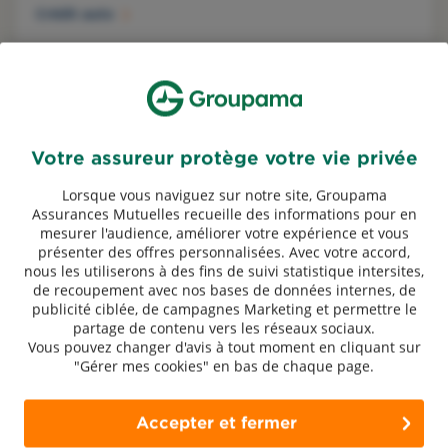
Crédit auto
Mutuelle santé
Votre assureur protège votre vie privée
Garantie accidents de la vie
Lorsque vous naviguez sur notre site, Groupama
Assurances Mutuelles recueille des informations pour en
mesurer l'audience, améliorer votre expérience et vous
Protection juridique
présenter des offres personnalisées. Avec votre accord,
nous les utiliserons à des fins de suivi statistique intersites,
de recoupement avec nos bases de données internes, de
publicité ciblée, de campagnes Marketing et permettre le
Assurance habitation
partage de contenu vers les réseaux sociaux.
Vous pouvez changer d'avis à tout moment en cliquant sur
"Gérer mes cookies" en bas de chaque page.
Assurance scolaire
Accepter et fermer