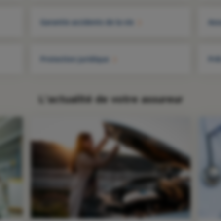
Garantie accidents de la vie
Ass
Protection juridique
Prê
L'actualité de votre assureur