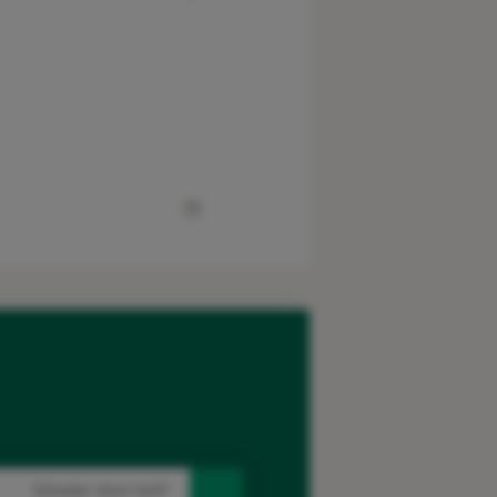
Simuler mon tarif