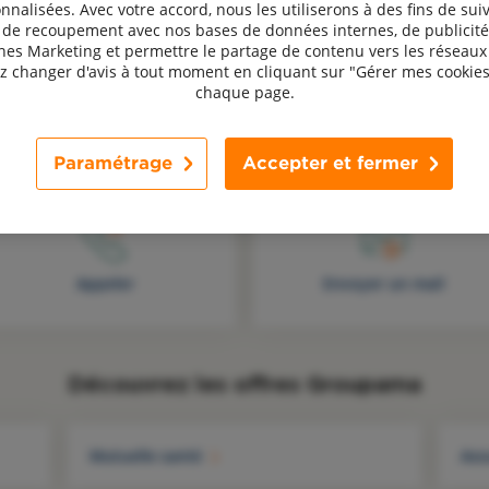
nnalisées. Avec votre accord, nous les utiliserons à des fins de suiv
, de recoupement avec nos bases de données internes, de publicité
s Marketing et permettre le partage de contenu vers les réseaux 
 changer d'avis à tout moment en cliquant sur "Gérer mes cookies
chaque page.
Une question, un avis ? Contactez-nous !
Paramétrage
Accepter et fermer
Appeler
Envoyer un mail
Découvrez les offres Groupama
Mutuelle santé
Ass