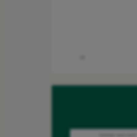
Simuler mon tarif