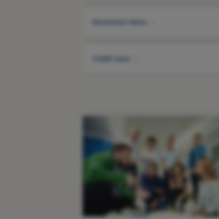
Assurance moto
Crédit auto