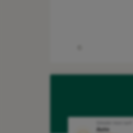
Simuler mon tarif
Auto