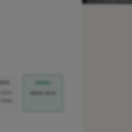
REDI
SAMEDI
-12h15
08h30-12h15
-17h45