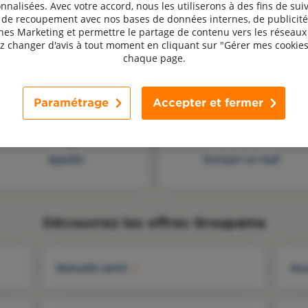
nnalisées. Avec votre accord, nous les utiliserons à des fins de suiv
, de recoupement avec nos bases de données internes, de publicité
s Marketing et permettre le partage de contenu vers les réseaux 
 changer d'avis à tout moment en cliquant sur "Gérer mes cookies
chaque page.
Une question, un avis ? Contactez-nous !
Paramétrage
Accepter et fermer
Appeler
Envoyer un mail
Découvrez les offres Groupama
Mutuelle santé
Ass