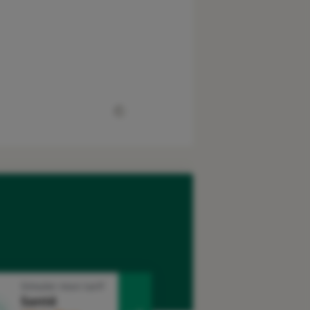
Simuler mon tarif
Santé