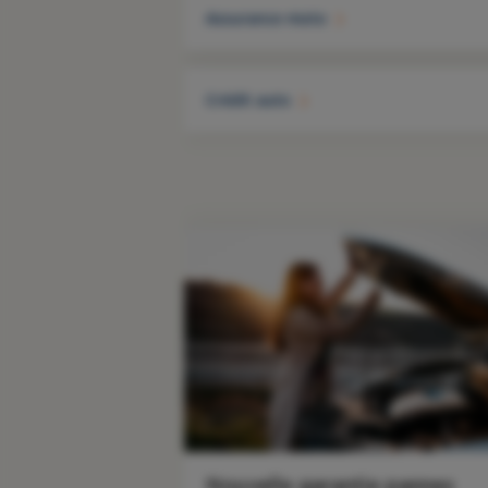
Assurance moto
Crédit auto
Nouvelle garantie pannes