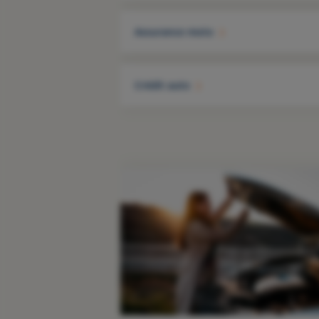
Assurance moto
Crédit auto