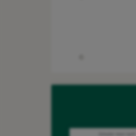
Simuler mon tarif