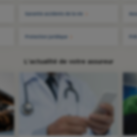
Garantie accidents de la vie
Ass
Protection juridique
Prê
L'actualité de votre assureur