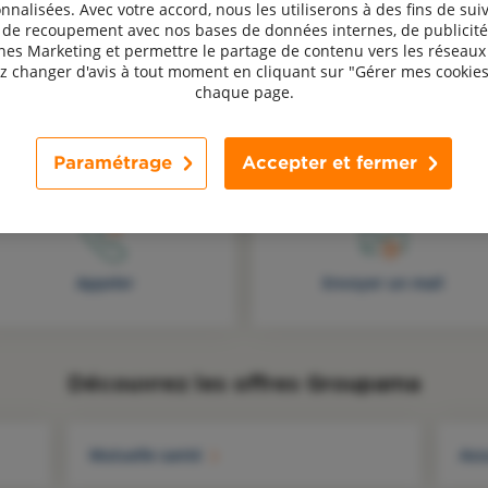
nnalisées. Avec votre accord, nous les utiliserons à des fins de suiv
, de recoupement avec nos bases de données internes, de publicité
s Marketing et permettre le partage de contenu vers les réseaux 
 changer d'avis à tout moment en cliquant sur "Gérer mes cookies
chaque page.
Une question, un avis ? Contactez-nous !
Paramétrage
Accepter et fermer
Appeler
Envoyer un mail
Découvrez les offres Groupama
Mutuelle santé
Ass