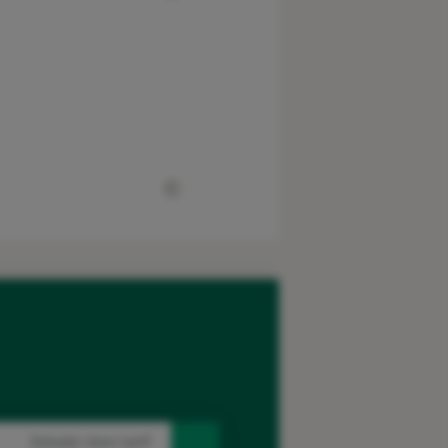
Simuler mon tarif