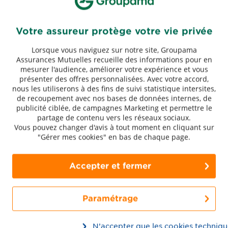
Découvrir les formations
Votre assureur protège votre vie privée
Lorsque vous naviguez sur notre site, Groupama
Assurances Mutuelles recueille des informations pour en
Nouvelle garantie pannes mécaniques
mesurer l'audience, améliorer votre expérience et vous
présenter des offres personnalisées. Avec votre accord,
Une nouvelle garantie est désormais incluse à la 
nous les utiliserons à des fins de suivi statistique intersites,
formule Mobilités de votre assurance auto ! Elle couvre 
de recoupement avec nos bases de données internes, de
tous les types de pannes, pièces et main d’œuvre 
publicité ciblée, de campagnes Marketing et permettre le
comprises.
partage de contenu vers les réseaux sociaux.
Vous pouvez changer d'avis à tout moment en cliquant sur
Les garanties de l'assurance auto
"Gérer mes cookies" en bas de chaque page.
Accepter et fermer
Simulez vos remboursements santé
Avec notre simulateur, calculez en ligne votre reste à 
Paramétrage
payer pour vos frais de consultations, dentaire, optique 
ou hospitalisation.
N’accepter que les cookies techniqu