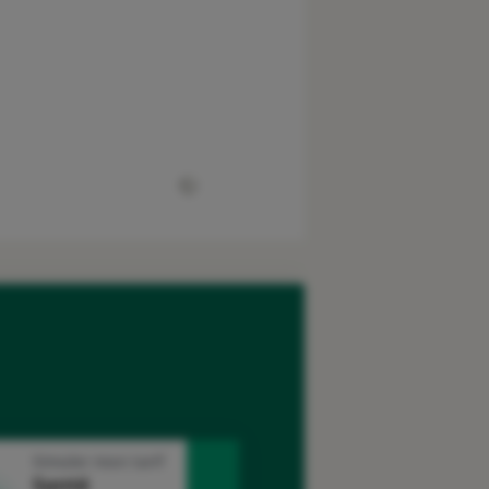
Simuler mon tarif
Santé