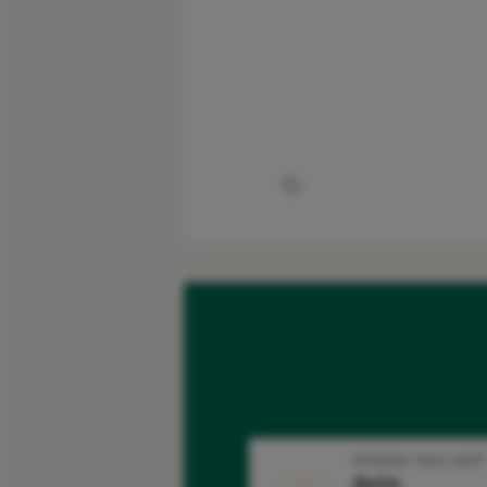
Simuler mon tarif
Auto