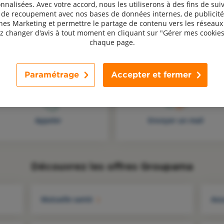
nnalisées. Avec votre accord, nous les utiliserons à des fins de suiv
, de recoupement avec nos bases de données internes, de publicité
s Marketing et permettre le partage de contenu vers les réseaux 
 changer d'avis à tout moment en cliquant sur "Gérer mes cookies
chaque page.
Une question, un avis ? Contactez-nous !
Paramétrage
Accepter et fermer
Appeler
Envoyer un mail
Découvrez les offres Groupama
Mutuelle santé
Ass