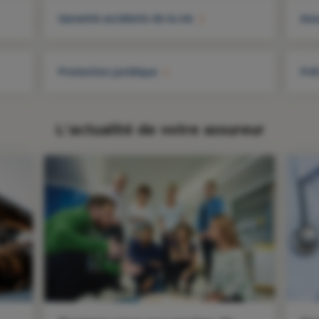
Garantie accidents de la vie
Ass
Protection juridique
Prê
L'actualité de votre assureur