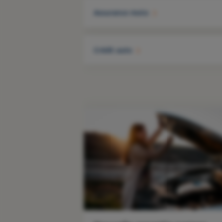
Assurance moto
Crédit auto