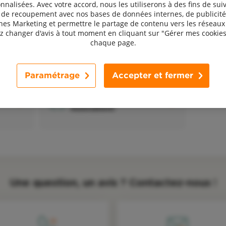
nnalisées. Avec votre accord, nous les utiliserons à des fins de suiv
, de recoupement avec nos bases de données internes, de publicité
s Marketing et permettre le partage de contenu vers les réseaux 
 changer d'avis à tout moment en cliquant sur "Gérer mes cookies
D
chaque page.
Devis assurance Entreprises
a
Paramétrage
Accepter et fermer
Devis assurance
Associations
Une question, un avis ? Contactez-nous !