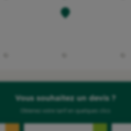
Vous souhaitez un devis ?
Obtenez votre tarif en quelques clics