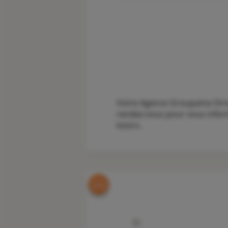
Votre Agence Groupama Ornan
rendez-vous pour vous inform
loisirs.