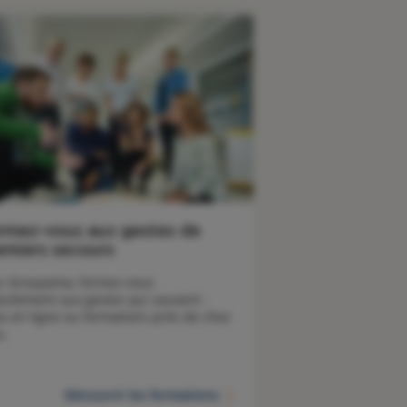
rmez-vous aux gestes de
emiers secours
c Groupama, formez-vous 
tuitement aux gestes qui sauvent : 
os en ligne ou formations près de chez 
s. 
Découvrir les formations