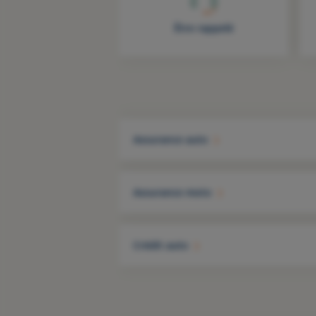
Être rappelé
Assurance auto
Assurance moto
Crédit auto