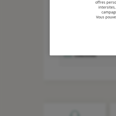
offres perso
intersites
campagne
Vous pouvez
Devis assurance
Professionnels
Devis assurance
Collectivités