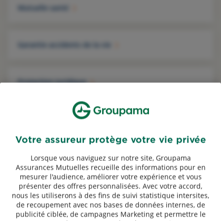
Mutuelle santé
Garantie accidents de la vie
Protection juridique
Assurance habitation
Votre assureur protège votre vie privée
Assurance scolaire
Lorsque vous naviguez sur notre site, Groupama
Assurances Mutuelles recueille des informations pour en
mesurer l'audience, améliorer votre expérience et vous
présenter des offres personnalisées. Avec votre accord,
Prêt personnel
nous les utiliserons à des fins de suivi statistique intersites,
de recoupement avec nos bases de données internes, de
publicité ciblée, de campagnes Marketing et permettre le