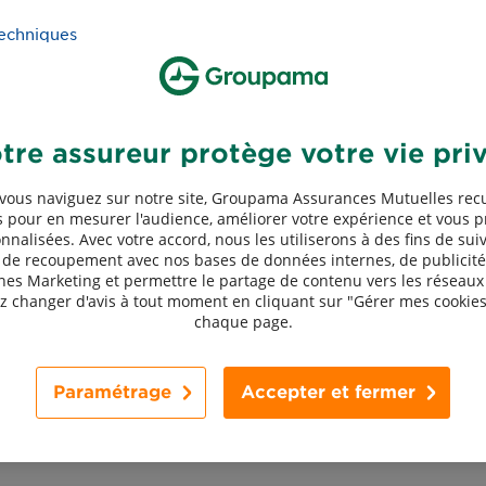
techniques
Devis assurance Décès
D
tre assureur protège votre vie pri
vous naviguez sur notre site, Groupama Assurances Mutuelles recu
 pour en mesurer l'audience, améliorer votre expérience et vous 
Devis assurance Chiens et
D
nnalisées. Avec votre accord, nous les utiliserons à des fins de suiv
s
chats
l
, de recoupement avec nos bases de données internes, de publicité
s Marketing et permettre le partage de contenu vers les réseaux 
 changer d'avis à tout moment en cliquant sur "Gérer mes cookies
chaque page.
Paramétrage
Accepter et fermer