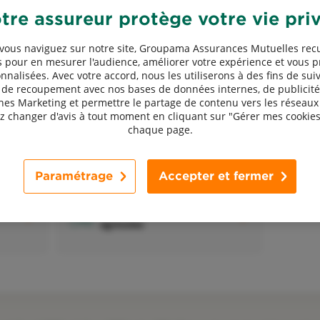
tre assureur protège votre vie pri
vous naviguez sur notre site, Groupama Assurances Mutuelles recu
 pour en mesurer l'audience, améliorer votre expérience et vous 
Devis assurance Chiens et
nnalisées. Avec votre accord, nous les utiliserons à des fins de suiv
D
chats
, de recoupement avec nos bases de données internes, de publicité
s Marketing et permettre le partage de contenu vers les réseaux 
 changer d'avis à tout moment en cliquant sur "Gérer mes cookies
chaque page.
Paramétrage
Accepter et fermer
Devis assurance Exploitants
agricoles