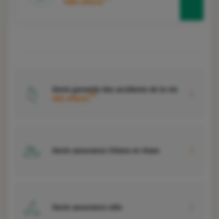
100€ offerts
Devis garantie des accidents de la vie
4
50€ offerts
Devis assurance Chiens et chats
Devis assurance vélo