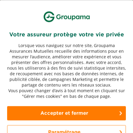
Protection juridique
Votre assureur protège votre vie privée
Assurance habitation
Lorsque vous naviguez sur notre site, Groupama
Assurances Mutuelles recueille des informations pour en
mesurer l'audience, améliorer votre expérience et vous
Assurance scolaire
présenter des offres personnalisées. Avec votre accord,
nous les utiliserons à des fins de suivi statistique intersites,
de recoupement avec nos bases de données internes, de
publicité ciblée, de campagnes Marketing et permettre le
Prêt personnel
partage de contenu vers les réseaux sociaux.
Vous pouvez changer d'avis à tout moment en cliquant sur
"Gérer mes cookies" en bas de chaque page.
L'actualité de votre assureur
Accepter et fermer
Formez-vous aux gestes de premiers
secours
Paramétrage