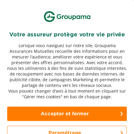
Protection juridique
Votre assureur protège votre vie privée
Assurance habitation
Lorsque vous naviguez sur notre site, Groupama
Assurances Mutuelles recueille des informations pour en
mesurer l'audience, améliorer votre expérience et vous
Assurance scolaire
présenter des offres personnalisées. Avec votre accord,
nous les utiliserons à des fins de suivi statistique intersites,
de recoupement avec nos bases de données internes, de
publicité ciblée, de campagnes Marketing et permettre le
Prêt personnel
partage de contenu vers les réseaux sociaux.
Vous pouvez changer d'avis à tout moment en cliquant sur
"Gérer mes cookies" en bas de chaque page.
L'actualité de votre assureur
Accepter et fermer
Simulez vos remboursements santé
Paramétrage
Avec notre simulateur, calculez en ligne votre reste à 