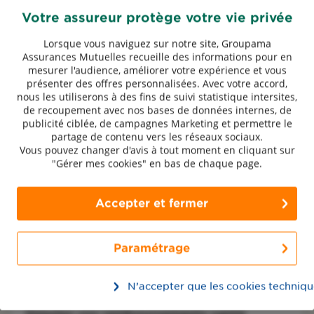
Assurance scolaire
Votre assureur protège votre vie privée
Lorsque vous naviguez sur notre site, Groupama
Assurances Mutuelles recueille des informations pour en
Prêt personnel
mesurer l'audience, améliorer votre expérience et vous
présenter des offres personnalisées. Avec votre accord,
nous les utiliserons à des fins de suivi statistique intersites,
de recoupement avec nos bases de données internes, de
L'actualité de votre assureur
publicité ciblée, de campagnes Marketing et permettre le
partage de contenu vers les réseaux sociaux.
Vous pouvez changer d'avis à tout moment en cliquant sur
Nouvelle garantie pannes mécaniques
"Gérer mes cookies" en bas de chaque page.
Une nouvelle garantie est désormais incluse à la 
formule Mobilités de votre assurance auto ! Elle couvre 
Accepter et fermer
tous les types de pannes, pièces et main d’œuvre 
comprises.
Paramétrage
Les garanties de l'assurance auto
N’accepter que les cookies techniqu