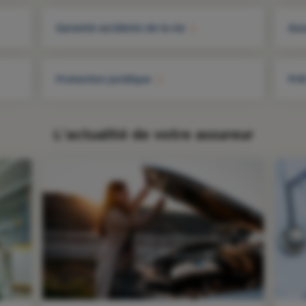
Garantie accidents de la vie
Ass
Protection juridique
Prê
L'actualité de votre assureur