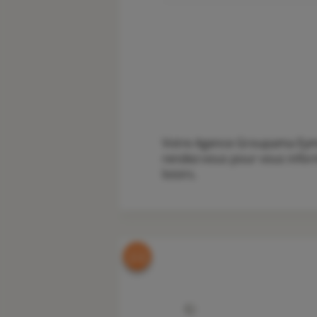
Votre Agence Groupama Eymou
rendez-vous pour vous inform
loisirs.