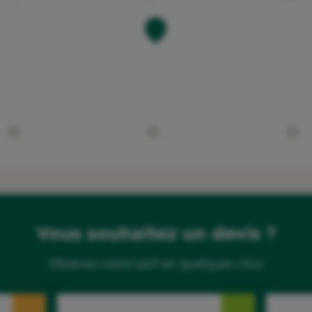
Vous souhaitez un devis ?
Obtenez votre tarif en quelques clics