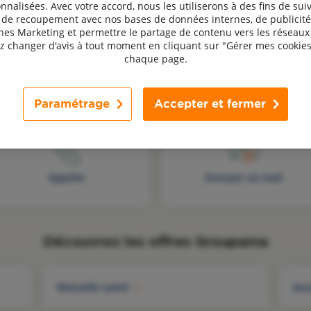
nnalisées. Avec votre accord, nous les utiliserons à des fins de suiv
, de recoupement avec nos bases de données internes, de publicité
s Marketing et permettre le partage de contenu vers les réseaux 
 changer d'avis à tout moment en cliquant sur "Gérer mes cookies
chaque page.
Une question, un avis ? Contactez-nous !
Paramétrage
Accepter et fermer
Appeler
Envoyer un mail
Découvrez les offres Groupama
Mutuelle santé
Ass