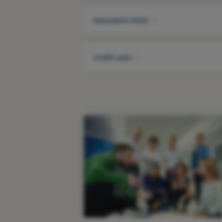
Assurance moto
Crédit auto