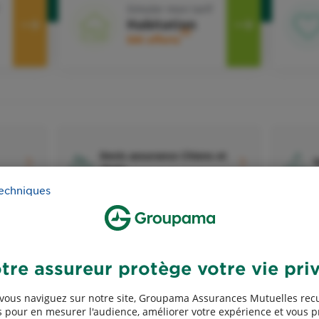
Simuler mon tarif
Habitation
2
50€ offerts
Devis assurance Chiens et
D
chats
techniques
tre assureur protège votre vie pri
Devis assurance Exploitants
vous naviguez sur notre site, Groupama Assurances Mutuelles recu
agricoles
 pour en mesurer l'audience, améliorer votre expérience et vous 