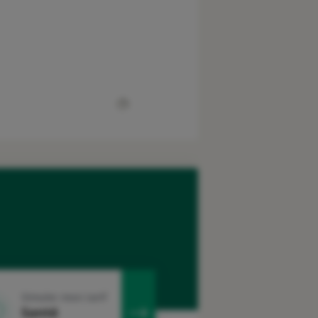
Simuler mon tarif
Santé