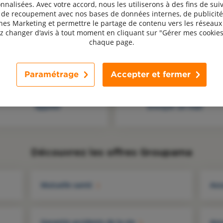
nnalisées. Avec votre accord, nous les utiliserons à des fins de suiv
, de recoupement avec nos bases de données internes, de publicité
s Marketing et permettre le partage de contenu vers les réseaux 
 changer d'avis à tout moment en cliquant sur "Gérer mes cookies
chaque page.
Une question, un avis ? Contactez-nous !
Paramétrage
Accepter et fermer
Appeler
Envoyer un mail
Découvrez les offres Groupama
Mutuelle santé
Ass
Garantie accidents de la vie
Ass