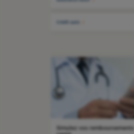
Crédit auto
Simulez vos remboursement