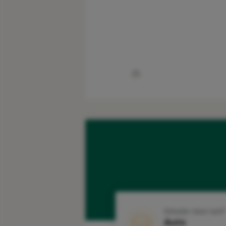
Simuler mon tarif
Auto