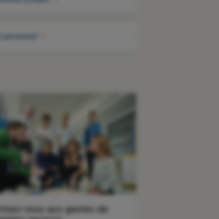
t personnel
rmez-vous aux gestes de