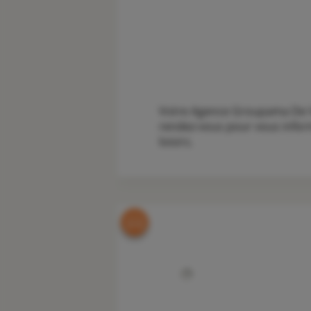
Votre Agence Groupama De Vif
rendez-vous pour vous inform
loisirs.