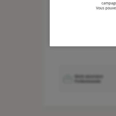
campagne
Vous pouvez
Devis garantie des
accidents de la vie
Devis assurance
Professionnels