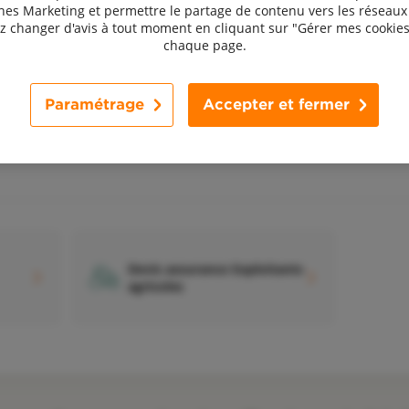
s Marketing et permettre le partage de contenu vers les réseaux 
 changer d'avis à tout moment en cliquant sur "Gérer mes cookies
chaque page.
Devis assurance Chiens et
D
Paramétrage
Accepter et fermer
chats
Devis assurance Exploitants
agricoles