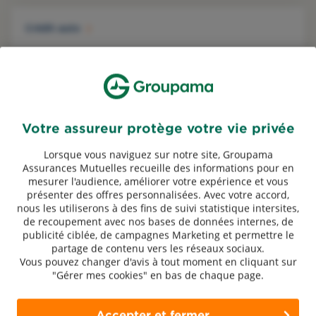
Crédit auto
Mutuelle santé
Votre assureur protège votre vie privée
Garantie accidents de la vie
Lorsque vous naviguez sur notre site, Groupama
Assurances Mutuelles recueille des informations pour en
mesurer l'audience, améliorer votre expérience et vous
Protection juridique
présenter des offres personnalisées. Avec votre accord,
nous les utiliserons à des fins de suivi statistique intersites,
de recoupement avec nos bases de données internes, de
publicité ciblée, de campagnes Marketing et permettre le
Assurance habitation
partage de contenu vers les réseaux sociaux.
Vous pouvez changer d'avis à tout moment en cliquant sur
"Gérer mes cookies" en bas de chaque page.
Assurance scolaire
Accepter et fermer