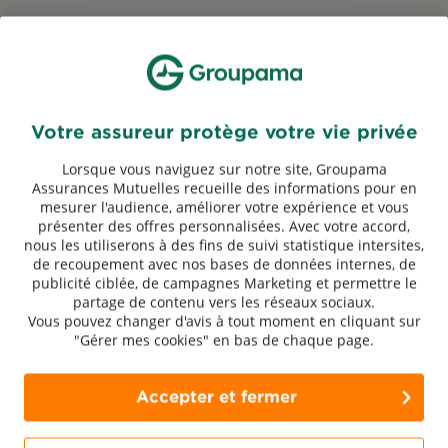
Simulez vos remboursements santé
Avec notre simulateur, calculez en ligne votre reste à 
payer pour vos frais de consultations, dentaire, optique 
ou hospitalisation.
Votre assureur protège votre vie privée
Simuler mon reste à charge
Lorsque vous naviguez sur notre site, Groupama
Assurances Mutuelles recueille des informations pour en
mesurer l'audience, améliorer votre expérience et vous
présenter des offres personnalisées. Avec votre accord,
Nouvelle garantie pannes mécaniques
nous les utiliserons à des fins de suivi statistique intersites,
de recoupement avec nos bases de données internes, de
Une nouvelle garantie est désormais incluse à la 
publicité ciblée, de campagnes Marketing et permettre le
formule Mobilités de votre assurance auto ! Elle couvre 
partage de contenu vers les réseaux sociaux.
tous les types de pannes, pièces et main d’œuvre 
Vous pouvez changer d'avis à tout moment en cliquant sur
comprises.
"Gérer mes cookies" en bas de chaque page.
Les garanties de l'assurance auto
Accepter et fermer