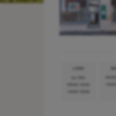
LUNDI
MA
09h00
Sur RDV
14h00
09h00-12h30
14h00-18h00