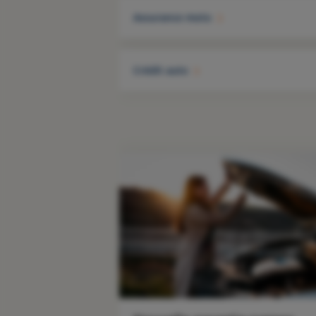
Assurance moto
Crédit auto