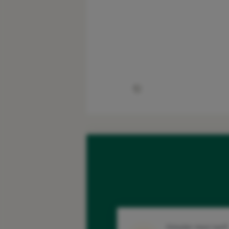
Simuler mon tarif