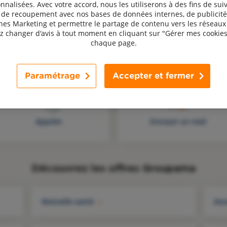
nnalisées. Avec votre accord, nous les utiliserons à des fins de suiv
, de recoupement avec nos bases de données internes, de publicité
s Marketing et permettre le partage de contenu vers les réseaux 
 changer d'avis à tout moment en cliquant sur "Gérer mes cookies
chaque page.
Une question, un avis ? Contactez-nous !
Paramétrage
Accepter et fermer
Appeler
Envoyer un mail
Découvrez les offres Groupama
Mutuelle santé
Ass