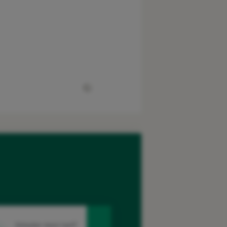
Simuler mon tarif