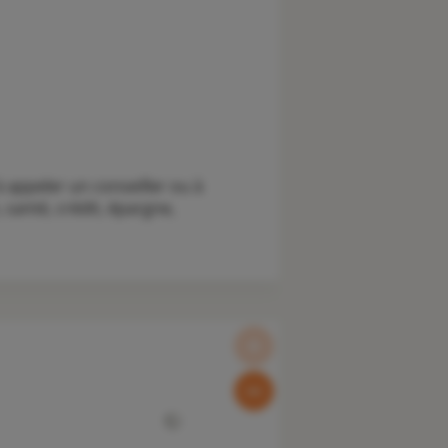
 appeler un conseiller ou à
santé, crédit, épargne,