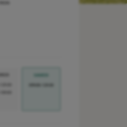
EYRON
REDI
SAMEDI
-12h30
09h00-12h30
-18h00