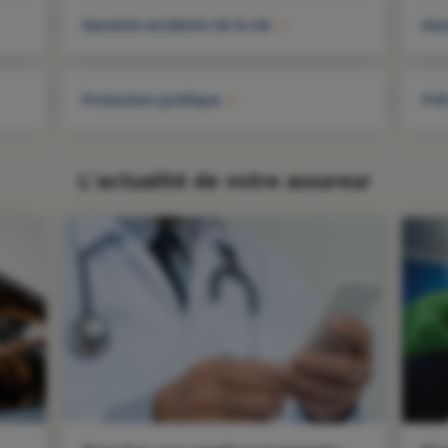
Garantie accidents de la vie
Ass
Protection juridique
Prê
L'actualité de votre assureur