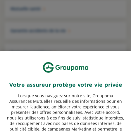
Mutuelle santé
Garantie accidents de la vie
Protection juridique
Assurance habitation
Votre assureur protège votre vie privée
Lorsque vous naviguez sur notre site, Groupama
Assurance scolaire
Assurances Mutuelles recueille des informations pour en
mesurer l'audience, améliorer votre expérience et vous
présenter des offres personnalisées. Avec votre accord,
nous les utiliserons à des fins de suivi statistique intersites,
Prêt personnel
de recoupement avec nos bases de données internes, de
publicité ciblée, de campagnes Marketing et permettre le